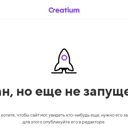
ан,
но еще не запущ
 хотите, чтобы сайт мог увидеть кто-нибудь еще, нужно его за
для этого опубликуйте его в редакторе.