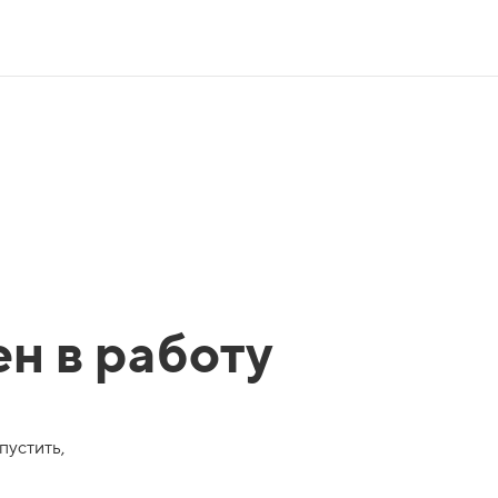
ен в работу
пустить,